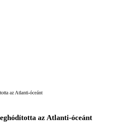
otta az Atlanti-óceánt
eghódította az Atlanti-óceánt