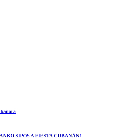
Cubanára
ANKO SIPOS A FIESTA CUBANÁN!