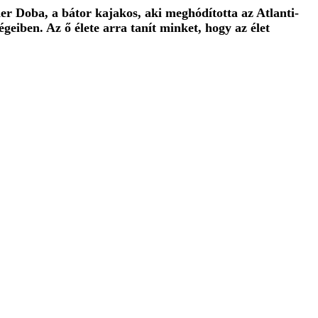
er Doba, a bátor kajakos, aki meghódította az Atlanti-
eiben. Az ő élete arra tanít minket, hogy az élet