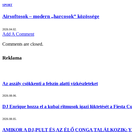
SPORT
Airsoftosok – modern „harcosok” közössége
2026.04.02.
Add A Comment
Comments are closed.
Reklama
Az aszály csökkenti a felszín alatti vízkészleteket
2026.08.06.
DJ Enrique hozza el a kubai ritmusok igazi lüktetését a Fiesta 
2026.08.05.
AMIKOR A DJ-PULT ÉS AZ ÉLŐ CONGA TALÁLKOZIK: Y