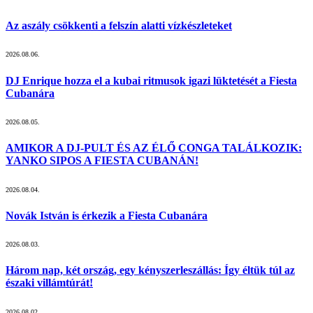
Az aszály csökkenti a felszín alatti vízkészleteket
2026.08.06.
DJ Enrique hozza el a kubai ritmusok igazi lüktetését a Fiesta
Cubanára
2026.08.05.
AMIKOR A DJ-PULT ÉS AZ ÉLŐ CONGA TALÁLKOZIK:
YANKO SIPOS A FIESTA CUBANÁN!
2026.08.04.
Novák István is érkezik a Fiesta Cubanára
2026.08.03.
Három nap, két ország, egy kényszerleszállás: Így éltük túl az
északi villámtúrát!
2026.08.02.