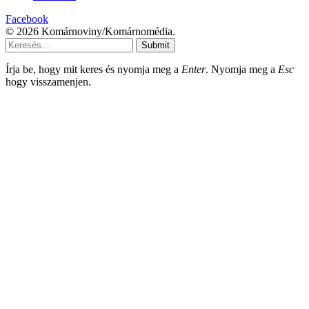
Facebook
© 2026 Komárnoviny/Komárnomédia.
Submit
Írja be, hogy mit keres és nyomja meg a
Enter
. Nyomja meg a
Esc
hogy visszamenjen.