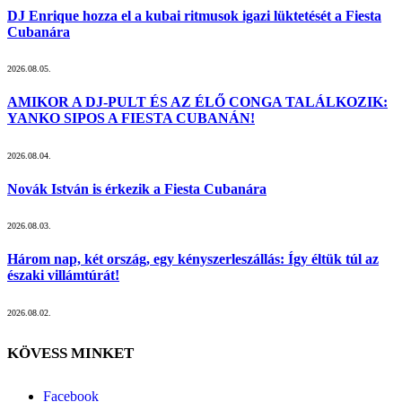
DJ Enrique hozza el a kubai ritmusok igazi lüktetését a Fiesta
Cubanára
2026.08.05.
AMIKOR A DJ-PULT ÉS AZ ÉLŐ CONGA TALÁLKOZIK:
YANKO SIPOS A FIESTA CUBANÁN!
2026.08.04.
Novák István is érkezik a Fiesta Cubanára
2026.08.03.
Három nap, két ország, egy kényszerleszállás: Így éltük túl az
északi villámtúrát!
2026.08.02.
KÖVESS MINKET
Facebook