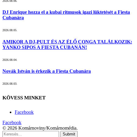
2026.08.06.
DJ Enrique hozza el a kubai ritmusok igazi lüktetését a Fiesta
Cubanára
2026.08.05.
AMIKOR A DJ-PULT ÉS AZ ÉLŐ CONGA TALÁLKOZIK:
YANKO SIPOS A FIESTA CUBANÁN!
2026.08.04.
Novák István is érkezik a Fiesta Cubanára
2026.08.03.
KÖVESS MINKET
Facebook
Facebook
© 2026 Komárnoviny/Komárnomédia.
Submit