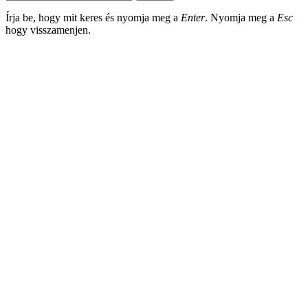
Írja be, hogy mit keres és nyomja meg a
Enter
. Nyomja meg a
Esc
hogy visszamenjen.