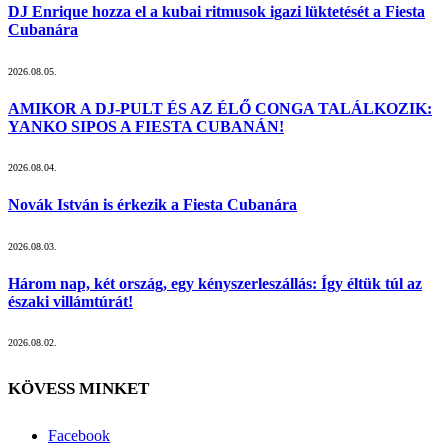
DJ Enrique hozza el a kubai ritmusok igazi lüktetését a Fiesta
Cubanára
2026.08.05.
AMIKOR A DJ-PULT ÉS AZ ÉLŐ CONGA TALÁLKOZIK:
YANKO SIPOS A FIESTA CUBANÁN!
2026.08.04.
Novák István is érkezik a Fiesta Cubanára
2026.08.03.
Három nap, két ország, egy kényszerleszállás: Így éltük túl az
északi villámtúrát!
2026.08.02.
KÖVESS MINKET
Facebook