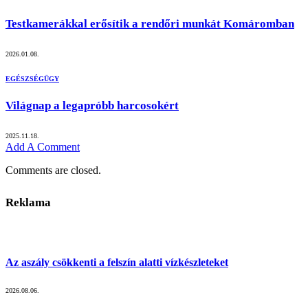
Testkamerákkal erősítik a rendőri munkát Komáromban
2026.01.08.
EGÉSZSÉGÜGY
Világnap a legapróbb harcosokért
2025.11.18.
Add A Comment
Comments are closed.
Reklama
Az aszály csökkenti a felszín alatti vízkészleteket
2026.08.06.