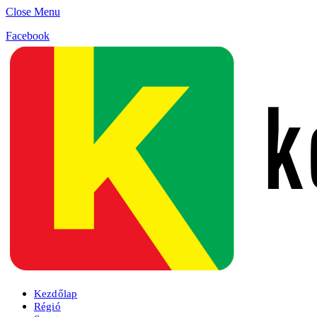
Close Menu
Facebook
Kezdőlap
Régió