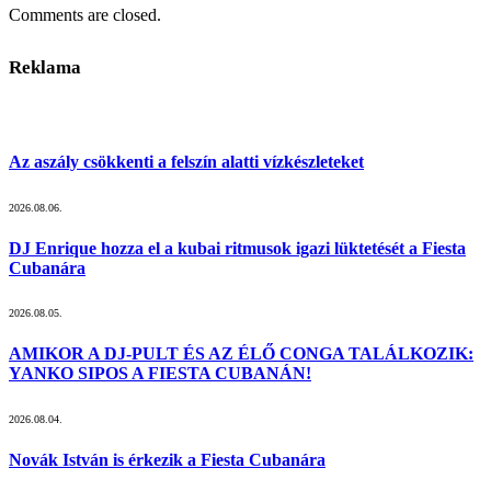
Comments are closed.
Reklama
Az aszály csökkenti a felszín alatti vízkészleteket
2026.08.06.
DJ Enrique hozza el a kubai ritmusok igazi lüktetését a Fiesta
Cubanára
2026.08.05.
AMIKOR A DJ-PULT ÉS AZ ÉLŐ CONGA TALÁLKOZIK:
YANKO SIPOS A FIESTA CUBANÁN!
2026.08.04.
Novák István is érkezik a Fiesta Cubanára