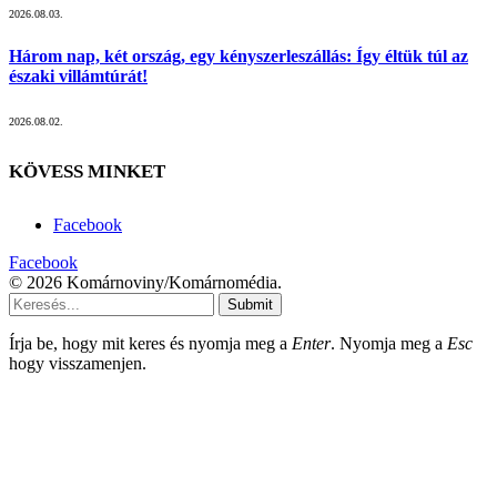
2026.08.03.
Három nap, két ország, egy kényszerleszállás: Így éltük túl az
északi villámtúrát!
2026.08.02.
KÖVESS MINKET
Facebook
Facebook
© 2026 Komárnoviny/Komárnomédia.
Submit
Írja be, hogy mit keres és nyomja meg a
Enter
. Nyomja meg a
Esc
hogy visszamenjen.