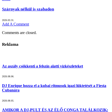
Szárnyak nélkül is szabadon
2026.03.31.
Add A Comment
Comments are closed.
Reklama
Az aszály csökkenti a felszín alatti vízkészleteket
2026.08.06.
DJ Enrique hozza el a kubai ritmusok igazi lüktetését a Fiesta
Cubanára
2026.08.05.
AMIKOR A DJ-PULT ÉS AZ ÉLŐ CONGA TALÁLKOZIK: