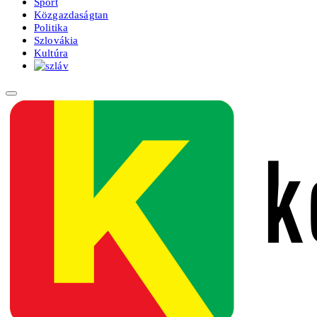
Sport
Közgazdaságtan
Politika
Szlovákia
Kultúra