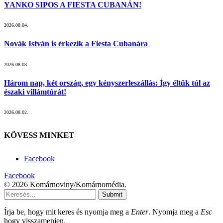
YANKO SIPOS A FIESTA CUBANÁN!
2026.08.04.
Novák István is érkezik a Fiesta Cubanára
2026.08.03.
Három nap, két ország, egy kényszerleszállás: Így éltük túl az
északi villámtúrát!
2026.08.02.
KÖVESS MINKET
Facebook
Facebook
© 2026 Komárnoviny/Komárnomédia.
Submit
Írja be, hogy mit keres és nyomja meg a
Enter
. Nyomja meg a
Esc
hogy visszamenjen.