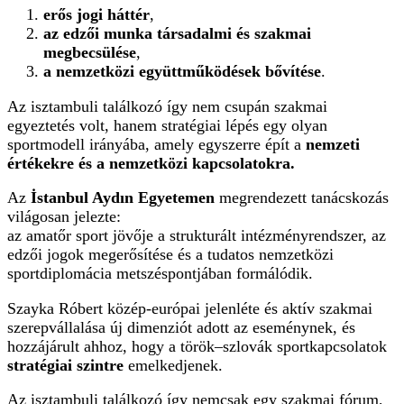
erős jogi háttér
,
az edzői munka társadalmi és szakmai
megbecsülése
,
a nemzetközi együttműködések bővítése
.
Az isztambuli találkozó így nem csupán szakmai
egyeztetés volt, hanem stratégiai lépés egy olyan
sportmodell irányába, amely egyszerre épít a
nemzeti
értékekre és a nemzetközi kapcsolatokra.
Az
İstanbul Aydın Egyetemen
megrendezett tanácskozás
világosan jelezte:
az amatőr sport jövője a strukturált intézményrendszer, az
edzői jogok megerősítése és a tudatos nemzetközi
sportdiplomácia metszéspontjában formálódik.
Szayka Róbert közép-európai jelenléte és aktív szakmai
szerepvállalása új dimenziót adott az eseménynek, és
hozzájárult ahhoz, hogy a török–szlovák sportkapcsolatok
stratégiai szintre
emelkedjenek.
Az isztambuli találkozó így nemcsak egy szakmai fórum,