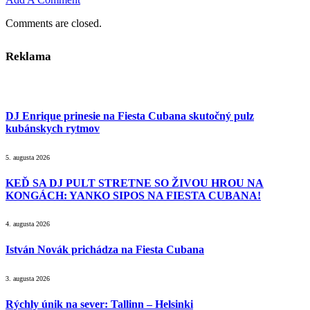
Comments are closed.
Reklama
DJ Enrique prinesie na Fiesta Cubana skutočný pulz
kubánskych rytmov
5. augusta 2026
KEĎ SA DJ PULT STRETNE SO ŽIVOU HROU NA
KONGÁCH: YANKO SIPOS NA FIESTA CUBANA!
4. augusta 2026
István Novák prichádza na Fiesta Cubana
3. augusta 2026
Rýchly únik na sever: Tallinn – Helsinki