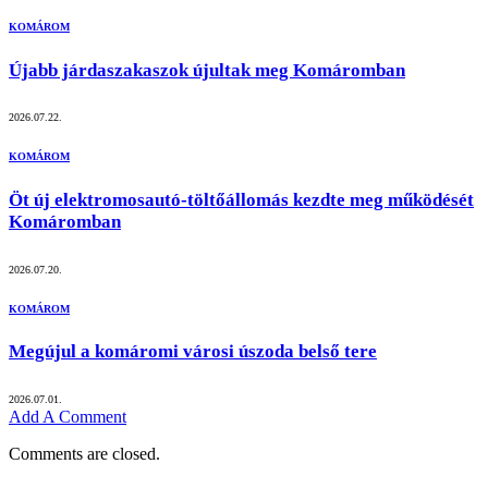
KOMÁROM
Újabb járdaszakaszok újultak meg Komáromban
2026.07.22.
KOMÁROM
Öt új elektromosautó-töltőállomás kezdte meg működését
Komáromban
2026.07.20.
KOMÁROM
Megújul a komáromi városi úszoda belső tere
2026.07.01.
Add A Comment
Comments are closed.