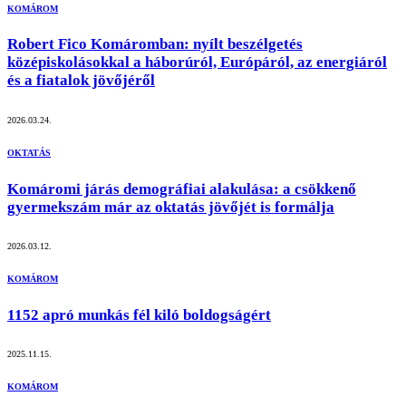
KOMÁROM
Robert Fico Komáromban: nyílt beszélgetés
középiskolásokkal a háborúról, Európáról, az energiáról
és a fiatalok jövőjéről
2026.03.24.
OKTATÁS
Komáromi járás demográfiai alakulása: a csökkenő
gyermekszám már az oktatás jövőjét is formálja
2026.03.12.
KOMÁROM
1152 apró munkás fél kiló boldogságért
2025.11.15.
KOMÁROM