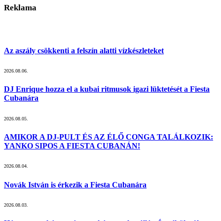
Reklama
Az aszály csökkenti a felszín alatti vízkészleteket
2026.08.06.
DJ Enrique hozza el a kubai ritmusok igazi lüktetését a Fiesta
Cubanára
2026.08.05.
AMIKOR A DJ-PULT ÉS AZ ÉLŐ CONGA TALÁLKOZIK:
YANKO SIPOS A FIESTA CUBANÁN!
2026.08.04.
Novák István is érkezik a Fiesta Cubanára
2026.08.03.