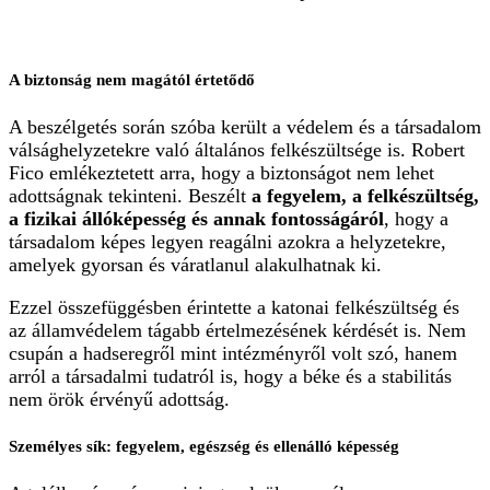
A biztonság nem magától értetődő
A beszélgetés során szóba került a védelem és a társadalom
válsághelyzetekre való általános felkészültsége is. Robert
Fico emlékeztetett arra, hogy a biztonságot nem lehet
adottságnak tekinteni. Beszélt
a fegyelem, a felkészültség,
a fizikai állóképesség és annak fontosságáról
, hogy a
társadalom képes legyen reagálni azokra a helyzetekre,
amelyek gyorsan és váratlanul alakulhatnak ki.
Ezzel összefüggésben érintette a katonai felkészültség és
az államvédelem tágabb értelmezésének kérdését is. Nem
csupán a hadseregről mint intézményről volt szó, hanem
arról a társadalmi tudatról is, hogy a béke és a stabilitás
nem örök érvényű adottság.
Személyes sík: fegyelem, egészség és ellenálló képesség