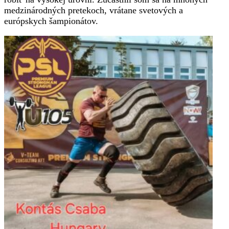
medzinárodných pretekoch, vrátane svetových a
európskych šampionátov.