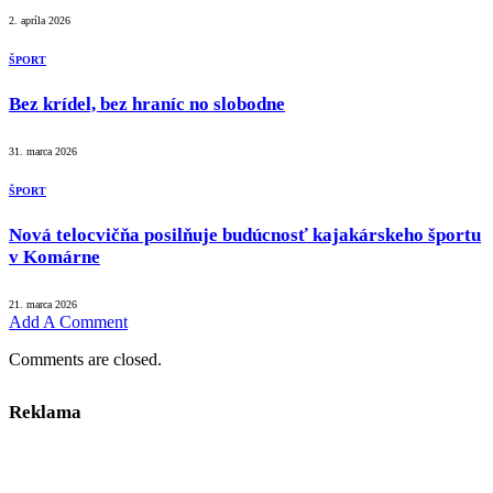
2. apríla 2026
ŠPORT
Bez krídel, bez hraníc no slobodne
31. marca 2026
ŠPORT
Nová telocvičňa posilňuje budúcnosť kajakárskeho športu
v Komárne
21. marca 2026
Add A Comment
Comments are closed.
Reklama