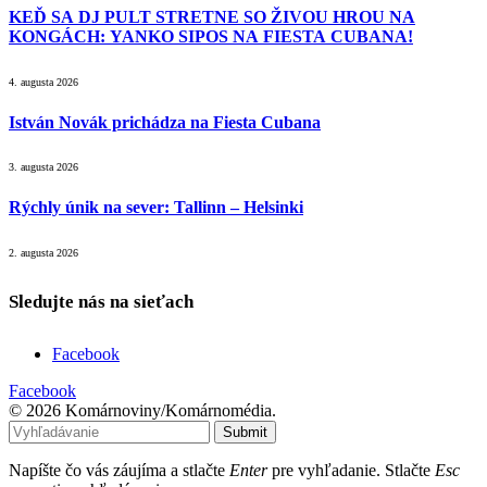
KEĎ SA DJ PULT STRETNE SO ŽIVOU HROU NA
KONGÁCH: YANKO SIPOS NA FIESTA CUBANA!
4. augusta 2026
István Novák prichádza na Fiesta Cubana
3. augusta 2026
Rýchly únik na sever: Tallinn – Helsinki
2. augusta 2026
Sledujte nás na sieťach
Facebook
Facebook
© 2026 Komárnoviny/Komárnomédia.
Submit
Napíšte čo vás záujíma a stlačte
Enter
pre vyhľadanie. Stlačte
Esc