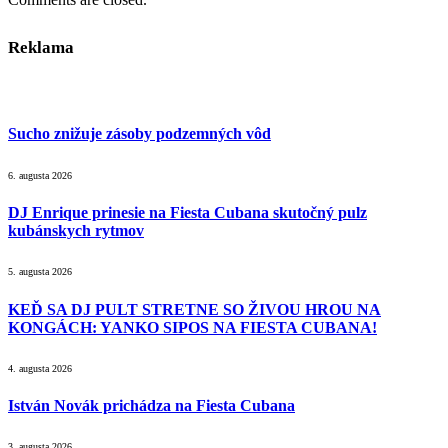
Reklama
Sucho znižuje zásoby podzemných vôd
6. augusta 2026
DJ Enrique prinesie na Fiesta Cubana skutočný pulz
kubánskych rytmov
5. augusta 2026
KEĎ SA DJ PULT STRETNE SO ŽIVOU HROU NA
KONGÁCH: YANKO SIPOS NA FIESTA CUBANA!
4. augusta 2026
István Novák prichádza na Fiesta Cubana
3. augusta 2026