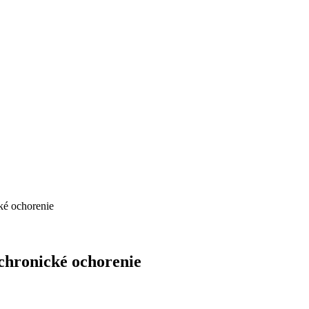
cké ochorenie
 chronické ochorenie