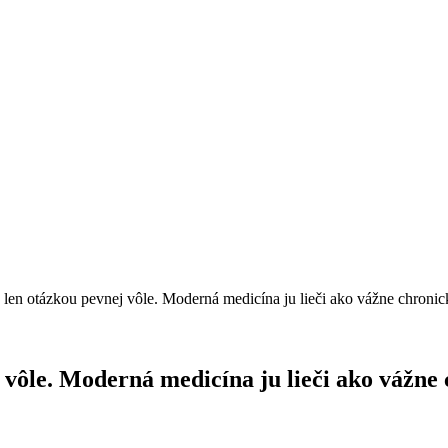
e len otázkou pevnej vôle. Moderná medicína ju lieči ako vážne chroni
j vôle. Moderná medicína ju lieči ako vážne