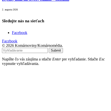
2. augusta 2026
Sledujte nás na sieťach
Facebook
Facebook
© 2026 Komárnoviny/Komárnomédia.
Submit
Napíšte čo vás záujíma a stlačte
Enter
pre vyhľadanie. Stlačte
Esc
vypnutie vyhľadávania.