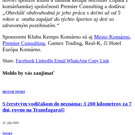
komárňanskej spoločnosti Premier Consulting a dodáva:
„Obzvlášť obdivuhodná je jeho práca s deťmi už od 5
rokov a snaha zapájať do týchto športov aj deti so
zdravotným postihnutím.“
Sponzormi Klubu Kempo Komárno sú aj
Mesto Komárno
,
Premier Consulting
, Gamex Trading, Real-K, či Hotel
Európa Komárno.
Share.
Facebook
LinkedIn
Email
WhatsApp
Copy Link
Mohlo by vás zaujimať
MOTOR ŠPORT
S čerstvým vodičákom do neznáma: 3 200 kilometrov za 7
dní, rovno na Transfagaraš!
23. júla 2026
ŠPORT