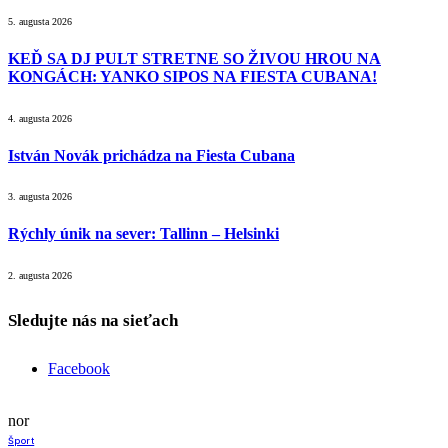
5. augusta 2026
KEĎ SA DJ PULT STRETNE SO ŽIVOU HROU NA
KONGÁCH: YANKO SIPOS NA FIESTA CUBANA!
4. augusta 2026
István Novák prichádza na Fiesta Cubana
3. augusta 2026
Rýchly únik na sever: Tallinn – Helsinki
2. augusta 2026
Sledujte nás na sieťach
Facebook
nor
Šport