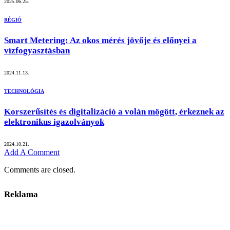
2025.06.25.
RÉGIÓ
Smart Metering: Az okos mérés jövője és előnyei a
vízfogyasztásban
2024.11.13.
TECHNOLÓGIA
Korszerűsítés és digitalizáció a volán mögött, érkeznek az
elektronikus igazolványok
2024.10.21.
Add A Comment
Comments are closed.
Reklama