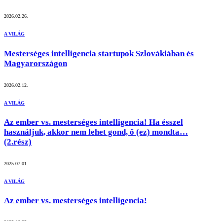
2026.02.26.
A VILÁG
Mesterséges intelligencia startupok Szlovákiában és
Magyarországon
2026.02.12.
A VILÁG
Az ember vs. mesterséges intelligencia! Ha ésszel
használjuk, akkor nem lehet gond, ő (ez) mondta…
(2.rész)
2025.07.01.
A VILÁG
Az ember vs. mesterséges intelligencia!