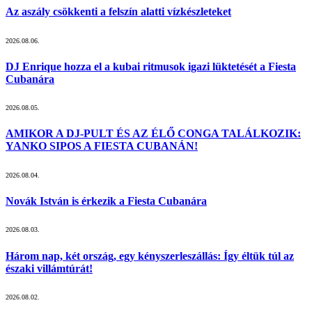
Az aszály csökkenti a felszín alatti vízkészleteket
2026.08.06.
DJ Enrique hozza el a kubai ritmusok igazi lüktetését a Fiesta
Cubanára
2026.08.05.
AMIKOR A DJ-PULT ÉS AZ ÉLŐ CONGA TALÁLKOZIK:
YANKO SIPOS A FIESTA CUBANÁN!
2026.08.04.
Novák István is érkezik a Fiesta Cubanára
2026.08.03.
Három nap, két ország, egy kényszerleszállás: Így éltük túl az
északi villámtúrát!
2026.08.02.