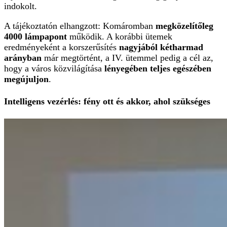
indokolt.
A tájékoztatón elhangzott: Komáromban
megközelítőleg
4000 lámpapont
működik. A korábbi ütemek
eredményeként a korszerűsítés
nagyjából kétharmad
arányban
már megtörtént, a IV. ütemmel pedig a cél az,
hogy a város közvilágítása
lényegében teljes egészében
megújuljon
.
Intelligens vezérlés: fény ott és akkor, ahol szükséges