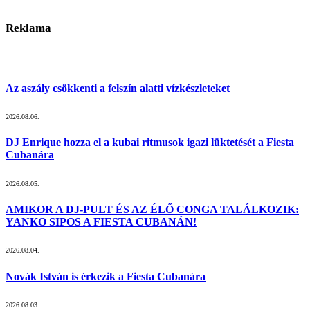
Reklama
Az aszály csökkenti a felszín alatti vízkészleteket
2026.08.06.
DJ Enrique hozza el a kubai ritmusok igazi lüktetését a Fiesta
Cubanára
2026.08.05.
AMIKOR A DJ-PULT ÉS AZ ÉLŐ CONGA TALÁLKOZIK:
YANKO SIPOS A FIESTA CUBANÁN!
2026.08.04.
Novák István is érkezik a Fiesta Cubanára
2026.08.03.