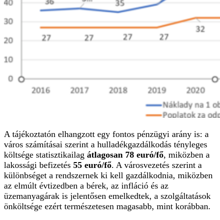
A tájékoztatón elhangzott egy fontos pénzügyi arány is: a
város számításai szerint a hulladékgazdálkodás tényleges
költsége statisztikailag
átlagosan 78 euró/fő
, miközben a
lakossági befizetés
55 euró/fő
. A városvezetés szerint a
különbséget a rendszernek ki kell gazdálkodnia, miközben
az elmúlt évtizedben a bérek, az infláció és az
üzemanyagárak is jelentősen emelkedtek, a szolgáltatások
önköltsége ezért természetesen magasabb, mint korábban.