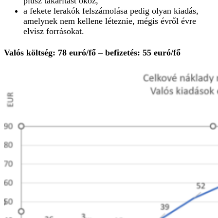
plusz takarítást okoz,
a fekete lerakók felszámolása pedig olyan kiadás,
amelynek nem kellene léteznie, mégis évről évre
elvisz forrásokat.
Valós költség: 78 euró/fő – befizetés: 55 euró/fő