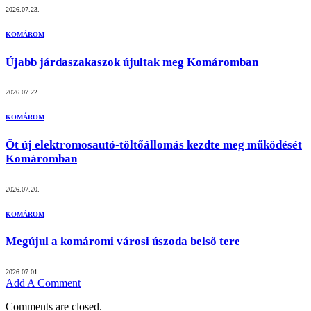
2026.07.23.
KOMÁROM
Újabb járdaszakaszok újultak meg Komáromban
2026.07.22.
KOMÁROM
Öt új elektromosautó-töltőállomás kezdte meg működését
Komáromban
2026.07.20.
KOMÁROM
Megújul a komáromi városi úszoda belső tere
2026.07.01.
Add A Comment
Comments are closed.