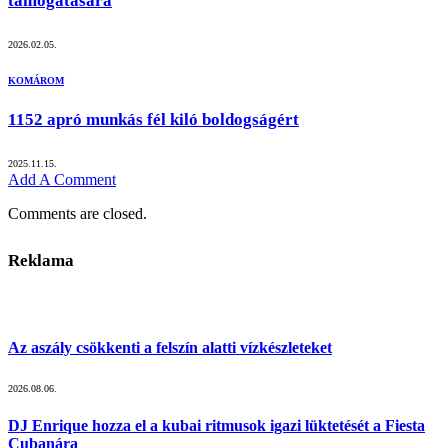
támogatására
2026.02.05.
KOMÁROM
1152 apró munkás fél kiló boldogságért
2025.11.15.
Add A Comment
Comments are closed.
Reklama
Az aszály csökkenti a felszín alatti vízkészleteket
2026.08.06.
DJ Enrique hozza el a kubai ritmusok igazi lüktetését a Fiesta
Cubanára