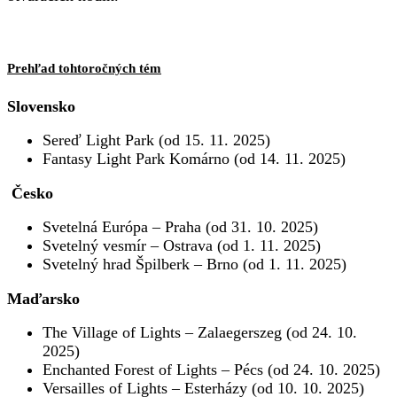
Prehľad tohtoročných tém
Slovensko
Sereď Light Park (od 15. 11. 2025)
Fantasy Light Park Komárno (od 14. 11. 2025)
Česko
Svetelná Európa – Praha (od 31. 10. 2025)
Svetelný vesmír – Ostrava (od 1. 11. 2025)
Svetelný hrad Špilberk – Brno (od 1. 11. 2025)
Maďarsko
The Village of Lights – Zalaegerszeg (od 24. 10.
2025)
Enchanted Forest of Lights – Pécs (od 24. 10. 2025)
Versailles of Lights – Esterházy (od 10. 10. 2025)