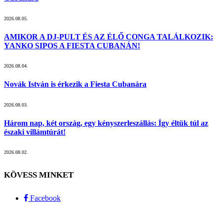
2026.08.05.
AMIKOR A DJ-PULT ÉS AZ ÉLŐ CONGA TALÁLKOZIK:
YANKO SIPOS A FIESTA CUBANÁN!
2026.08.04.
Novák István is érkezik a Fiesta Cubanára
2026.08.03.
Három nap, két ország, egy kényszerleszállás: Így éltük túl az
északi villámtúrát!
2026.08.02.
KÖVESS MINKET
Facebook