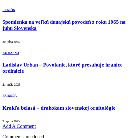
REGIÓN
Spomienka na veľkú dunajskú povodeň z roku 1965 na
juhu Slovenska
20. júna 2025
KOMÁRNO
Ladislav Urban – Povolanie, ktoré presahuje hranice
ordinácie
21. mája 2025
PRÍRODA
Krakľa belasá – drahokam slovenskej ornitológie
9. apríla 2025
Add A Comment
Comments are closed.