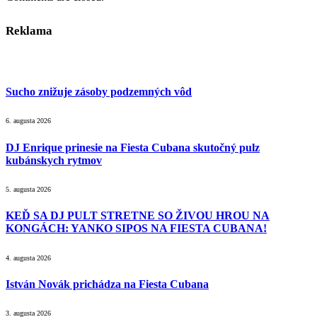
Reklama
Sucho znižuje zásoby podzemných vôd
6. augusta 2026
DJ Enrique prinesie na Fiesta Cubana skutočný pulz
kubánskych rytmov
5. augusta 2026
KEĎ SA DJ PULT STRETNE SO ŽIVOU HROU NA
KONGÁCH: YANKO SIPOS NA FIESTA CUBANA!
4. augusta 2026
István Novák prichádza na Fiesta Cubana
3. augusta 2026