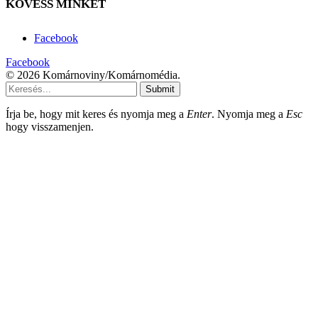
KÖVESS MINKET
Facebook
Facebook
© 2026 Komárnoviny/Komárnomédia.
Submit
Írja be, hogy mit keres és nyomja meg a
Enter
. Nyomja meg a
Esc
hogy visszamenjen.