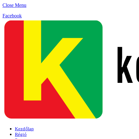
Close Menu
Facebook
Kezdőlap
Régió