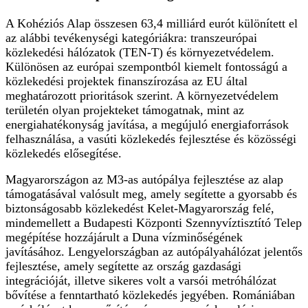
A Kohéziós Alap összesen 63,4 milliárd eurót különített el
az alábbi tevékenységi kategóriákra: transzeurópai
közlekedési hálózatok (TEN-T) és környezetvédelem.
Különösen az európai szempontból kiemelt fontosságú a
közlekedési projektek finanszírozása az EU által
meghatározott prioritások szerint. A környezetvédelem
területén olyan projekteket támogatnak, mint az
energiahatékonyság javítása, a megújuló energiaforrások
felhasználása, a vasúti közlekedés fejlesztése és közösségi
közlekedés elősegítése.
Magyarországon az M3-as autópálya fejlesztése az alap
támogatásával valósult meg, amely segítette a gyorsabb és
biztonságosabb közlekedést Kelet-Magyarország felé,
mindemellett a Budapesti Központi Szennyvíztisztító Telep
megépítése hozzájárult a Duna vízminőségének
javításához. Lengyelországban az autópályahálózat jelentős
fejlesztése, amely segítette az ország gazdasági
integrációját, illetve sikeres volt a varsói metróhálózat
bővítése a fenntartható közlekedés jegyében. Romániában