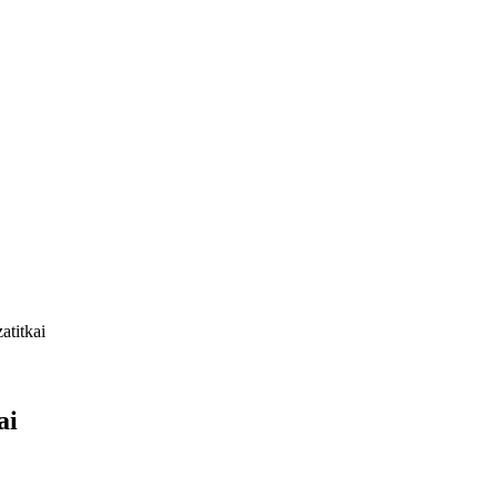
atitkai
ai