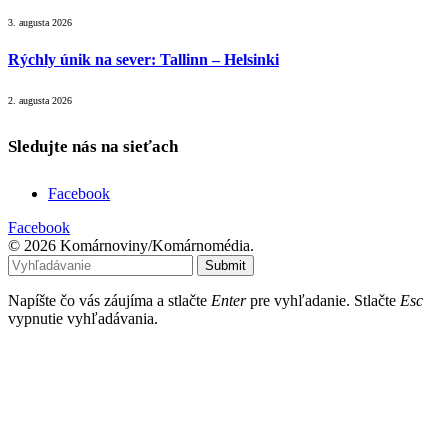
3. augusta 2026
Rýchly únik na sever: Tallinn – Helsinki
2. augusta 2026
Sledujte nás na sieťach
Facebook
Facebook
© 2026 Komárnoviny/Komárnomédia.
Submit
Napíšte čo vás záujíma a stlačte
Enter
pre vyhľadanie. Stlačte
Esc
vypnutie vyhľadávania.