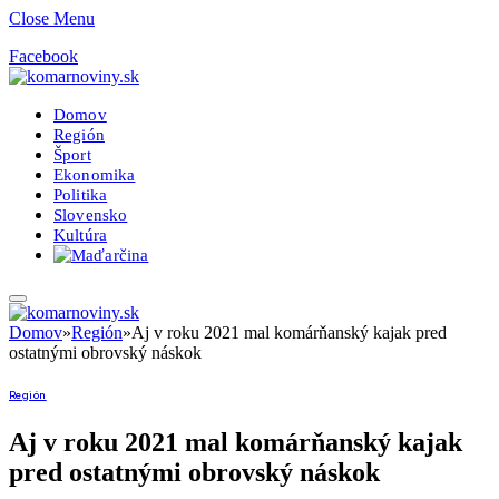
Close Menu
Facebook
Domov
Región
Šport
Ekonomika
Politika
Slovensko
Kultúra
Domov
»
Región
»
Aj v roku 2021 mal komárňanský kajak pred
ostatnými obrovský náskok
Región
Aj v roku 2021 mal komárňanský kajak
pred ostatnými obrovský náskok