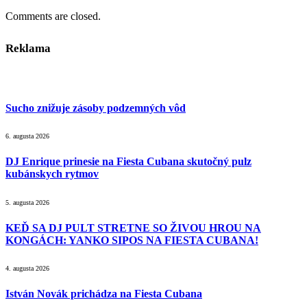
Comments are closed.
Reklama
Sucho znižuje zásoby podzemných vôd
6. augusta 2026
DJ Enrique prinesie na Fiesta Cubana skutočný pulz
kubánskych rytmov
5. augusta 2026
KEĎ SA DJ PULT STRETNE SO ŽIVOU HROU NA
KONGÁCH: YANKO SIPOS NA FIESTA CUBANA!
4. augusta 2026
István Novák prichádza na Fiesta Cubana