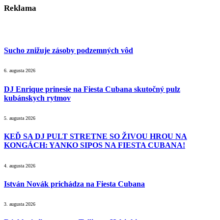
Reklama
Sucho znižuje zásoby podzemných vôd
6. augusta 2026
DJ Enrique prinesie na Fiesta Cubana skutočný pulz
kubánskych rytmov
5. augusta 2026
KEĎ SA DJ PULT STRETNE SO ŽIVOU HROU NA
KONGÁCH: YANKO SIPOS NA FIESTA CUBANA!
4. augusta 2026
István Novák prichádza na Fiesta Cubana
3. augusta 2026