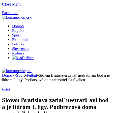
Close Menu
Facebook
Domov
Región
Šport
Ekonomika
Politika
Slovensko
Kultúra
Domov
»
Šport
»
Futbal
»
Slovan Bratislava zatiaľ nestratil ani bod a je
lídrom I. ligy. Podbrezová doma rozstrieľala Skalicu
Futbal
Slovan Bratislava zatiaľ nestratil ani bod
a je lídrom I. ligy. Podbrezová doma