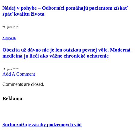
Nádej v pohybe – Odborníci pomáhajú pacientom získať
späť kvalitu života
21. júna 2026
ZDRAVIE
Obezita už dávno nie je len otázkou pevnej vôle. Moderná
medicína ju lieči ako vážne chronické ochorenie
11. júna 2026
Add A Comment
Comments are closed.
Reklama
Sucho znižuje zásoby podzemných vôd