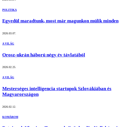
POLITIKA
Egyedül maradtunk, most már magunkon múlik minden
2026.03.07.
A VILÁG
Orosz-ukrán háború négy év távlatából
2026.02.25.
A VILÁG
Mesterséges intelligencia startupok Szlovákiában és
Magyarországon
2026.02.12.
KOMÁROM