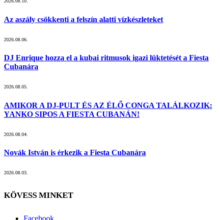
2026.08.10.
Az aszály csökkenti a felszín alatti vízkészleteket
2026.08.06.
DJ Enrique hozza el a kubai ritmusok igazi lüktetését a Fiesta
Cubanára
2026.08.05.
AMIKOR A DJ-PULT ÉS AZ ÉLŐ CONGA TALÁLKOZIK:
YANKO SIPOS A FIESTA CUBANÁN!
2026.08.04.
Novák István is érkezik a Fiesta Cubanára
2026.08.03.
KÖVESS MINKET
Facebook