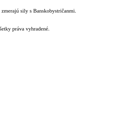
 zmerajú sily s Banskobystričanmi.
etky práva vyhradené.