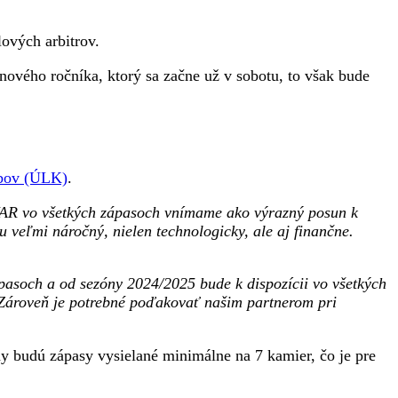
ových arbitrov.
 nového ročníka, ktorý sa začne už v sobotu, to však bude
ubov (ÚLK)
.
u VAR vo všetkých zápasoch vnímame ako výrazný posun k
u veľmi náročný, nielen technologicky, ale aj finančne.
pasoch a od sezóny 2024/2025 bude k dispozícii vo všetkých
 Zároveň je potrebné poďakovať našim partnerom pri
 budú zápasy vysielané minimálne na 7 kamier, čo je pre