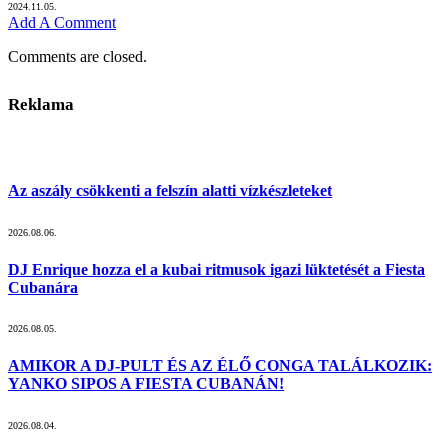
2024.11.05.
Add A Comment
Comments are closed.
Reklama
Az aszály csökkenti a felszín alatti vízkészleteket
2026.08.06.
DJ Enrique hozza el a kubai ritmusok igazi lüktetését a Fiesta
Cubanára
2026.08.05.
AMIKOR A DJ-PULT ÉS AZ ÉLŐ CONGA TALÁLKOZIK:
YANKO SIPOS A FIESTA CUBANÁN!
2026.08.04.