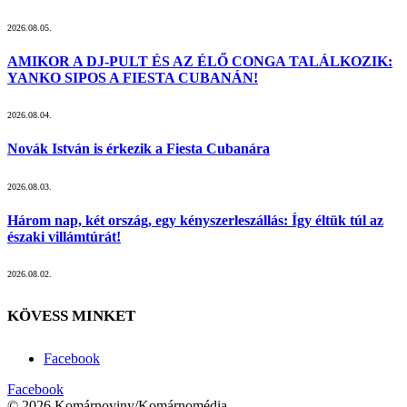
2026.08.05.
AMIKOR A DJ-PULT ÉS AZ ÉLŐ CONGA TALÁLKOZIK:
YANKO SIPOS A FIESTA CUBANÁN!
2026.08.04.
Novák István is érkezik a Fiesta Cubanára
2026.08.03.
Három nap, két ország, egy kényszerleszállás: Így éltük túl az
északi villámtúrát!
2026.08.02.
KÖVESS MINKET
Facebook
Facebook
© 2026 Komárnoviny/Komárnomédia.