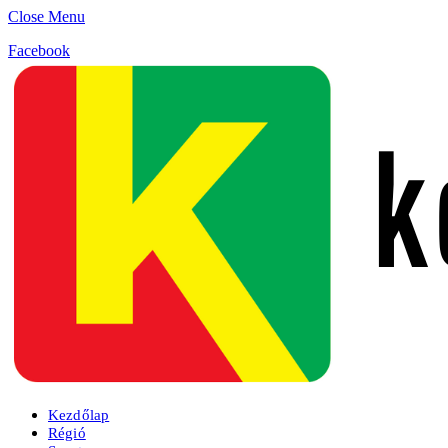
Close Menu
Facebook
Kezdőlap
Régió