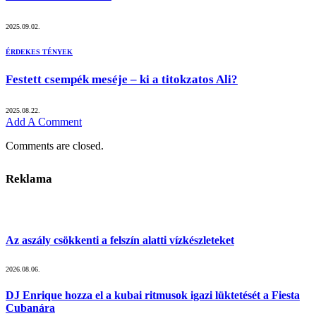
2025.09.02.
ÉRDEKES TÉNYEK
Festett csempék meséje – ki a titokzatos Ali?
2025.08.22.
Add A Comment
Comments are closed.
Reklama
Az aszály csökkenti a felszín alatti vízkészleteket
2026.08.06.
DJ Enrique hozza el a kubai ritmusok igazi lüktetését a Fiesta
Cubanára