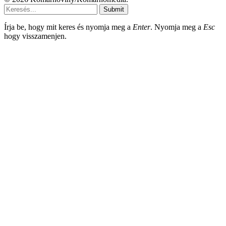
Submit
Írja be, hogy mit keres és nyomja meg a
Enter
. Nyomja meg a
Esc
hogy visszamenjen.