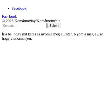
Facebook
Facebook
© 2026 Komárnoviny/Komárnomédia.
Submit
Írja be, hogy mit keres és nyomja meg a
Enter
. Nyomja meg a
Esc
hogy visszamenjen.