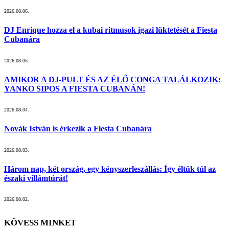
2026.08.06.
DJ Enrique hozza el a kubai ritmusok igazi lüktetését a Fiesta
Cubanára
2026.08.05.
AMIKOR A DJ-PULT ÉS AZ ÉLŐ CONGA TALÁLKOZIK:
YANKO SIPOS A FIESTA CUBANÁN!
2026.08.04.
Novák István is érkezik a Fiesta Cubanára
2026.08.03.
Három nap, két ország, egy kényszerleszállás: Így éltük túl az
északi villámtúrát!
2026.08.02.
KÖVESS MINKET