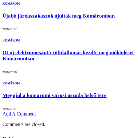
KOMÁROM
Újabb járdaszakaszok újultak meg Komáromban
2026.07.22.
KOMÁROM
Öt új elektromosautó-töltőállomás kezdte meg működését
Komáromban
2026.07.20.
KOMÁROM
Megújul a komáromi városi úszoda belső tere
2026.07.01.
Add A Comment
Comments are closed.