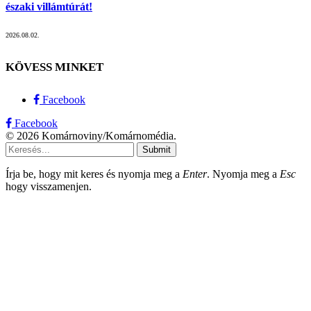
északi villámtúrát!
2026.08.02.
KÖVESS MINKET
Facebook
Facebook
© 2026 Komárnoviny/Komárnomédia.
Submit
Írja be, hogy mit keres és nyomja meg a
Enter
. Nyomja meg a
Esc
hogy visszamenjen.