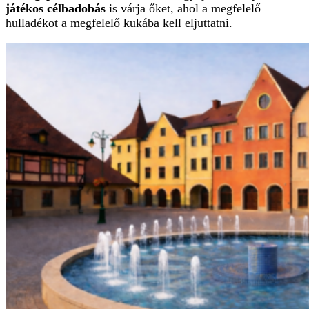
játékos célbadobás
is várja őket, ahol a megfelelő
hulladékot a megfelelő kukába kell eljuttatni.