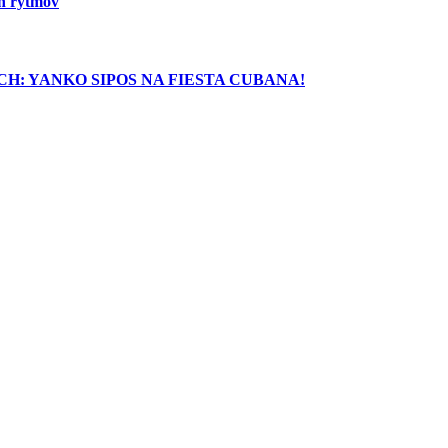
ch rytmov
H: YANKO SIPOS NA FIESTA CUBANA!