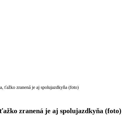
 ťažko zranená je aj spolujazdkyňa (foto)
ažko zranená je aj spolujazdkyňa (foto)