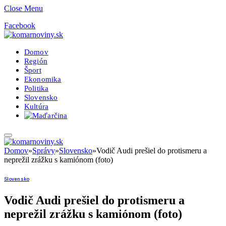
Close Menu
Facebook
Domov
Región
Šport
Ekonomika
Politika
Slovensko
Kultúra
Domov
»
Správy
»
Slovensko
»
Vodič Audi prešiel do protismeru a
neprežil zrážku s kamiónom (foto)
Slovensko
Vodič Audi prešiel do protismeru a
neprežil zrážku s kamiónom (foto)