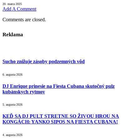
20. marca 2025
Add A Comment
Comments are closed.
Reklama
Sucho znižuje zásoby podzemných vôd
6. augusta 2026
DJ Enrique prinesie na Fiesta Cubana skutočný pulz
kubánskych rytmov
5. augusta 2026
KEĎ SA DJ PULT STRETNE SO ŽIVOU HROU NA
KONGÁCH: YANKO SIPOS NA FIESTA CUBANA!
4. augusta 2026