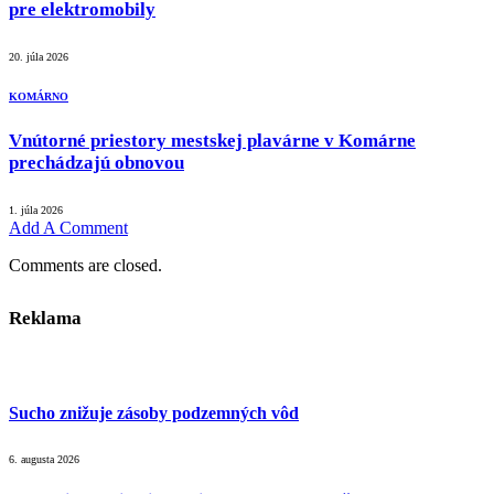
pre elektromobily
20. júla 2026
KOMÁRNO
Vnútorné priestory mestskej plavárne v Komárne
prechádzajú obnovou
1. júla 2026
Add A Comment
Comments are closed.
Reklama
Sucho znižuje zásoby podzemných vôd
6. augusta 2026