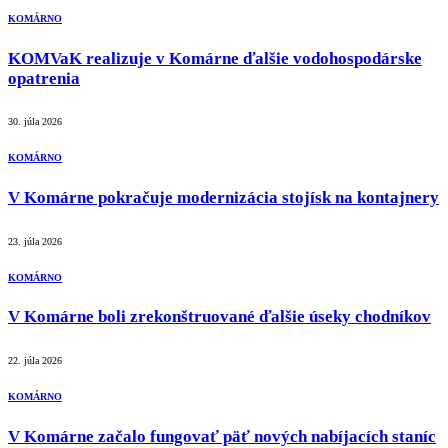
KOMÁRNO
KOMVaK realizuje v Komárne ďalšie vodohospodárske
opatrenia
30. júla 2026
KOMÁRNO
V Komárne pokračuje modernizácia stojísk na kontajnery
23. júla 2026
KOMÁRNO
V Komárne boli zrekonštruované ďalšie úseky chodníkov
22. júla 2026
KOMÁRNO
V Komárne začalo fungovať päť nových nabíjacích staníc