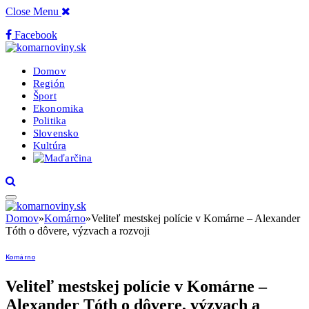
Close Menu
Facebook
Domov
Región
Šport
Ekonomika
Politika
Slovensko
Kultúra
Domov
»
Komárno
»
Veliteľ mestskej polície v Komárne – Alexander
Tóth o dôvere, výzvach a rozvoji
Komárno
Veliteľ mestskej polície v Komárne –
Alexander Tóth o dôvere, výzvach a