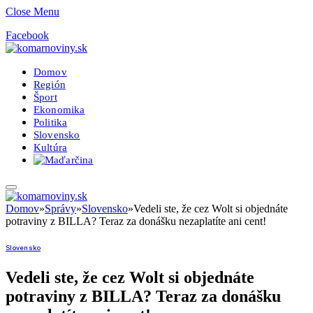
Close Menu
Facebook
Domov
Región
Šport
Ekonomika
Politika
Slovensko
Kultúra
Domov
»
Správy
»
Slovensko
»
Vedeli ste, že cez Wolt si objednáte
potraviny z BILLA? Teraz za donášku nezaplatíte ani cent!
Slovensko
Vedeli ste, že cez Wolt si objednáte
potraviny z BILLA? Teraz za donášku