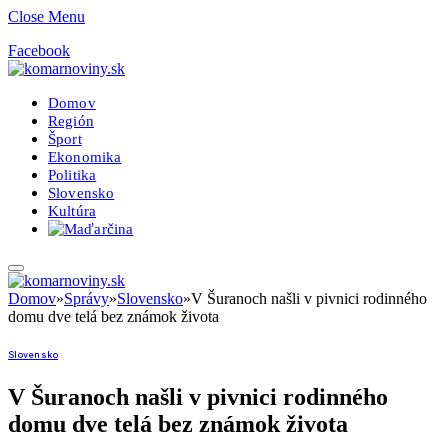
Close Menu
Facebook
Domov
Región
Šport
Ekonomika
Politika
Slovensko
Kultúra
Domov
»
Správy
»
Slovensko
»
V Šuranoch našli v pivnici rodinného
domu dve telá bez známok života
Slovensko
V Šuranoch našli v pivnici rodinného
domu dve telá bez známok života