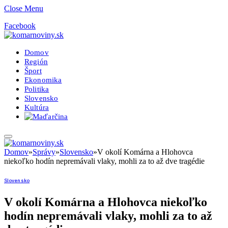
Close Menu
Facebook
Domov
Región
Šport
Ekonomika
Politika
Slovensko
Kultúra
Domov
»
Správy
»
Slovensko
»
V okolí Komárna a Hlohovca
niekoľko hodín nepremávali vlaky, mohli za to až dve tragédie
Slovensko
V okolí Komárna a Hlohovca niekoľko
hodín nepremávali vlaky, mohli za to až