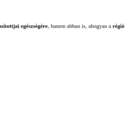
osítottjai egészségére
, hanem abban is, ahogyan a
régió