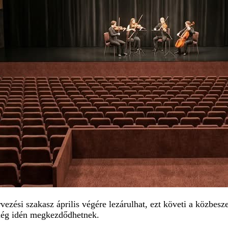
ervezési szakasz április végére lezárulhat, ezt követi a közbe
 még idén megkezdődhetnek.