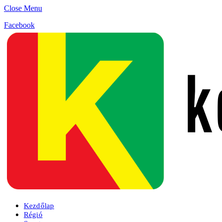
Close Menu
Facebook
Kezdőlap
Régió