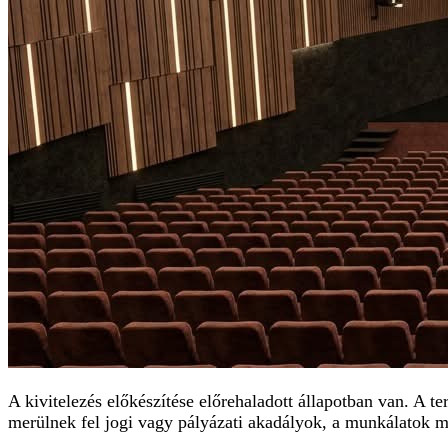
A kivitelezés előkészítése előrehaladott állapotban van. A t
merülnek fel jogi vagy pályázati akadályok, a munkálatok