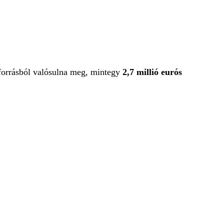
forrásból valósulna meg, mintegy
2,7 millió eurós