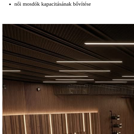
női mosdók kapacitásának bővítése