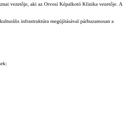
ai vezetője, aki az Orvosi Képalkotó Klinika vezetője. A
 kulturális infrastruktúra megújításával párhuzamosan a
sek: