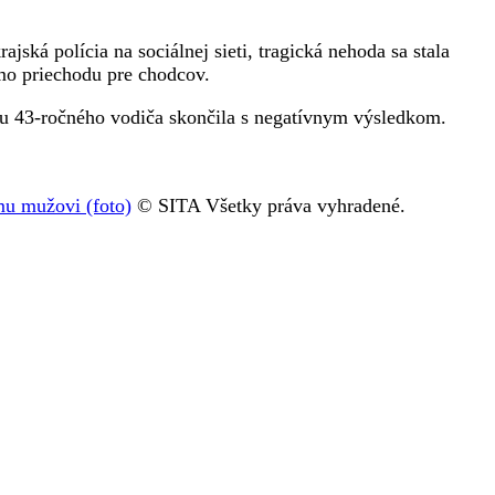
ská polícia na sociálnej sieti, tragická nehoda sa stala
imo priechodu pre chodcov.
 u 43-ročného vodiča skončila s negatívnym výsledkom.
mu mužovi (foto)
© SITA Všetky práva vyhradené.