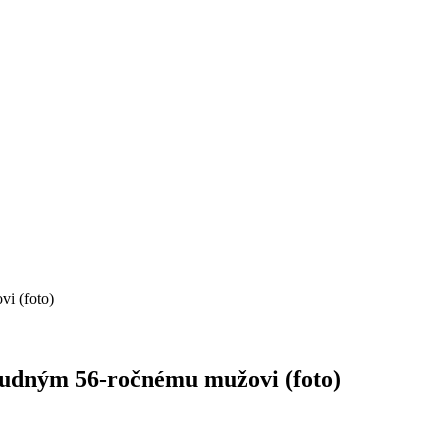
vi (foto)
osudným 56-ročnému mužovi (foto)