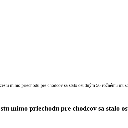
z cestu mimo priechodu pre chodcov sa stalo osudným 56-ročnému mužo
cestu mimo priechodu pre chodcov sa stalo 