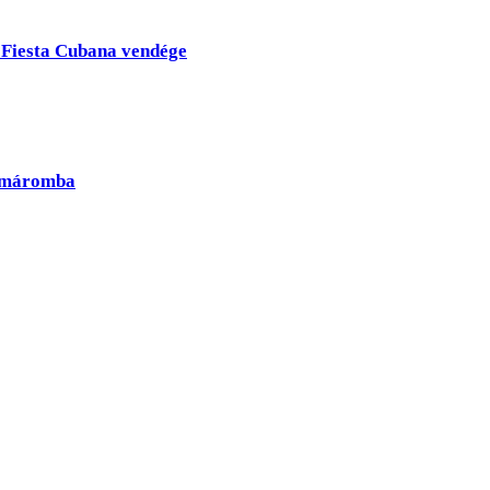
 Fiesta Cubana vendége
Komáromba