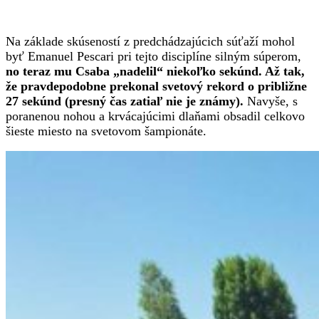
Na základe skúseností z predchádzajúcich súťaží mohol
byť Emanuel Pescari pri tejto disciplíne silným súperom,
no teraz mu Csaba „nadelil“ niekoľko sekúnd. Až tak,
že pravdepodobne prekonal svetový rekord o približne
27 sekúnd (presný čas zatiaľ nie je známy).
Navyše, s
poranenou nohou a krvácajúcimi dlaňami obsadil celkovo
šieste miesto na svetovom šampionáte.