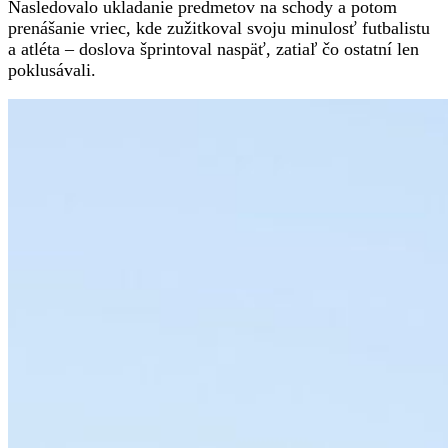
Nasledovalo ukladanie predmetov na schody a potom
prenášanie vriec, kde zužitkoval svoju minulosť futbalistu
a atléta – doslova šprintoval naspäť, zatiaľ čo ostatní len
poklusávali.