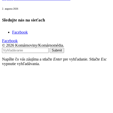
2. augusta 2026
Sledujte nás na sieťach
Facebook
Facebook
© 2026 Komárnoviny/Komárnomédia.
Submit
Napíšte čo vás záujíma a stlačte
Enter
pre vyhľadanie. Stlačte
Esc
vypnutie vyhľadávania.