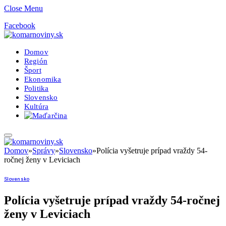
Close Menu
Facebook
Domov
Región
Šport
Ekonomika
Politika
Slovensko
Kultúra
Domov
»
Správy
»
Slovensko
»
Polícia vyšetruje prípad vraždy 54-
ročnej ženy v Leviciach
Slovensko
Polícia vyšetruje prípad vraždy 54-ročnej
ženy v Leviciach