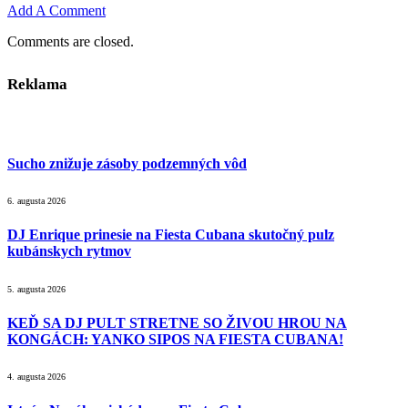
Add A Comment
Comments are closed.
Reklama
Sucho znižuje zásoby podzemných vôd
6. augusta 2026
DJ Enrique prinesie na Fiesta Cubana skutočný pulz
kubánskych rytmov
5. augusta 2026
KEĎ SA DJ PULT STRETNE SO ŽIVOU HROU NA
KONGÁCH: YANKO SIPOS NA FIESTA CUBANA!
4. augusta 2026