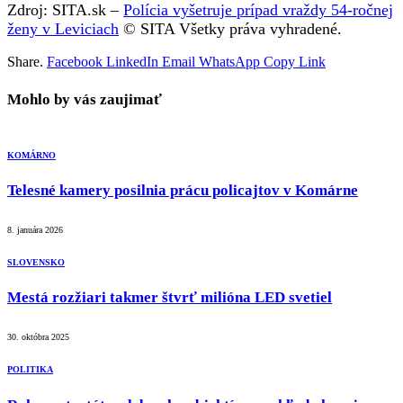
Zdroj: SITA.sk –
Polícia vyšetruje prípad vraždy 54-ročnej
ženy v Leviciach
© SITA Všetky práva vyhradené.
Share.
Facebook
LinkedIn
Email
WhatsApp
Copy Link
Mohlo by vás zaujimať
KOMÁRNO
Telesné kamery posilnia prácu policajtov v Komárne
8. januára 2026
SLOVENSKO
Mestá rozžiari takmer štvrť milióna LED svetiel
30. októbra 2025
POLITIKA