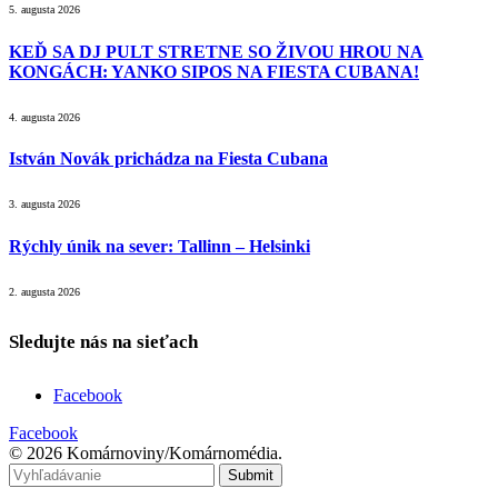
5. augusta 2026
KEĎ SA DJ PULT STRETNE SO ŽIVOU HROU NA
KONGÁCH: YANKO SIPOS NA FIESTA CUBANA!
4. augusta 2026
István Novák prichádza na Fiesta Cubana
3. augusta 2026
Rýchly únik na sever: Tallinn – Helsinki
2. augusta 2026
Sledujte nás na sieťach
Facebook
Facebook
© 2026 Komárnoviny/Komárnomédia.
Submit