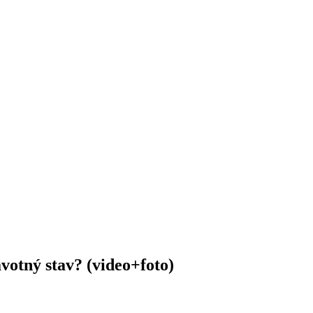
votný stav? (video+foto)