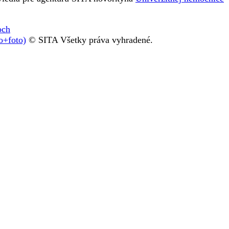
och
o+foto)
© SITA Všetky práva vyhradené.