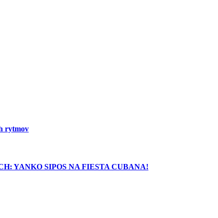
ch rytmov
H: YANKO SIPOS NA FIESTA CUBANA!