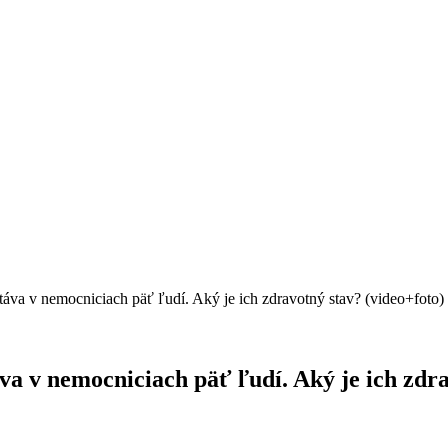
stáva v nemocniciach päť ľudí. Aký je ich zdravotný stav? (video+foto)
va v nemocniciach päť ľudí. Aký je ich zdra