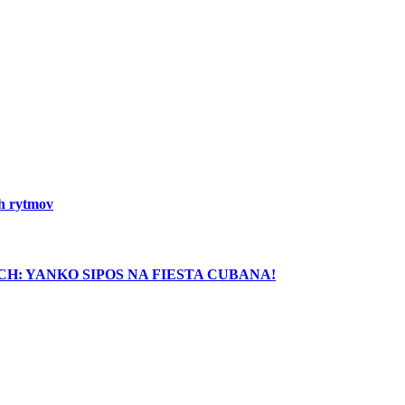
ch rytmov
H: YANKO SIPOS NA FIESTA CUBANA!