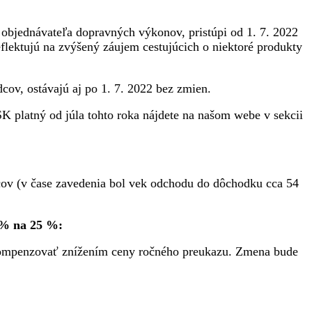
objednávateľa dopravných výkonov, pristúpi od 1. 7. 2022
lektujú na zvýšený záujem cestujúcich o niektoré produkty
cov, ostávajú aj po 1. 7. 2022 bez zmien.
 platný od júla tohto roka nájdete na našom webe v sekcii
dcov (v čase zavedenia bol vek odchodu do dôchodku cca 54
0 % na 25 %:
 kompenzovať znížením ceny ročného preukazu. Zmena bude