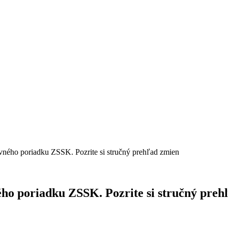
vného poriadku ZSSK. Pozrite si stručný prehľad zmien
ho poriadku ZSSK. Pozrite si stručný preh