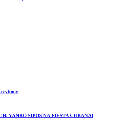
ch rytmov
H: YANKO SIPOS NA FIESTA CUBANA!