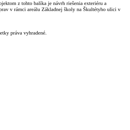
jektom z tohto balíka je návrh riešenia exteriéru a
v v rámci areálu Základnej školy na Škultétyho ulici v
tky práva vyhradené.