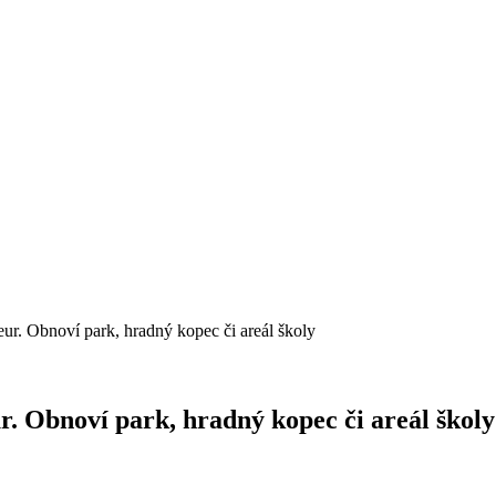
 eur. Obnoví park, hradný kopec či areál školy
ur. Obnoví park, hradný kopec či areál školy