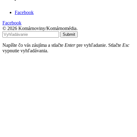
Facebook
Facebook
© 2026 Komárnoviny/Komárnomédia.
Submit
Napíšte čo vás záujíma a stlačte
Enter
pre vyhľadanie. Stlačte
Esc
vypnutie vyhľadávania.