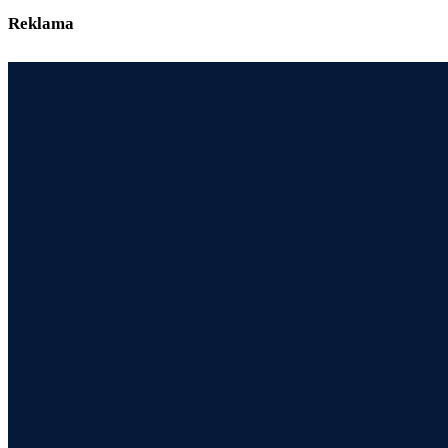
Reklama