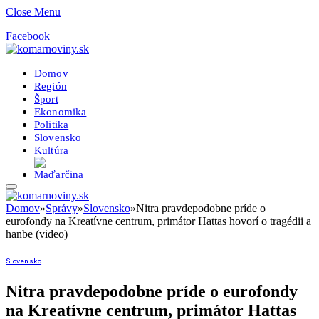
Close Menu
Facebook
Domov
Región
Šport
Ekonomika
Politika
Slovensko
Kultúra
Domov
»
Správy
»
Slovensko
»
Nitra pravdepodobne príde o
eurofondy na Kreatívne centrum, primátor Hattas hovorí o tragédii a
hanbe (video)
Slovensko
Nitra pravdepodobne príde o eurofondy
na Kreatívne centrum, primátor Hattas