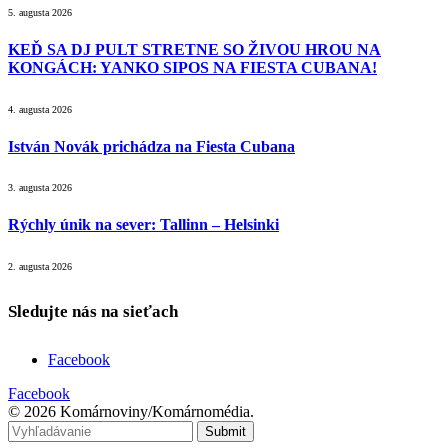
5. augusta 2026
KEĎ SA DJ PULT STRETNE SO ŽIVOU HROU NA
KONGÁCH: YANKO SIPOS NA FIESTA CUBANA!
4. augusta 2026
István Novák prichádza na Fiesta Cubana
3. augusta 2026
Rýchly únik na sever: Tallinn – Helsinki
2. augusta 2026
Sledujte nás na sieťach
Facebook
Facebook
© 2026 Komárnoviny/Komárnomédia.
Submit