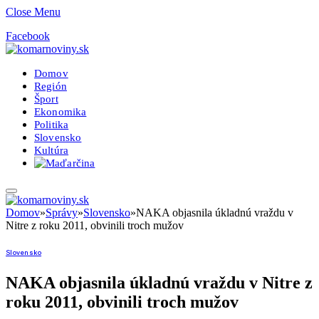
Close Menu
Facebook
Domov
Región
Šport
Ekonomika
Politika
Slovensko
Kultúra
Domov
»
Správy
»
Slovensko
»
NAKA objasnila úkladnú vraždu v
Nitre z roku 2011, obvinili troch mužov
Slovensko
NAKA objasnila úkladnú vraždu v Nitre z
roku 2011, obvinili troch mužov