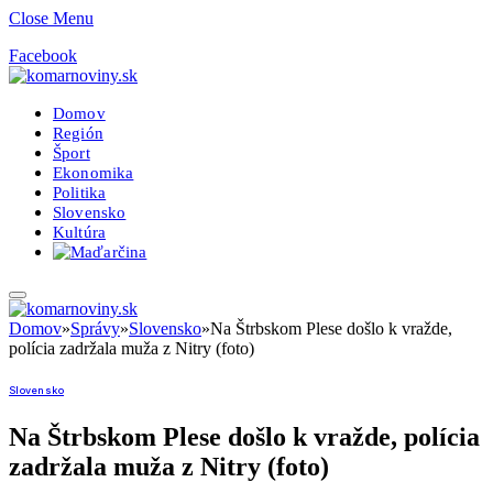
Close Menu
Facebook
Domov
Región
Šport
Ekonomika
Politika
Slovensko
Kultúra
Domov
»
Správy
»
Slovensko
»
Na Štrbskom Plese došlo k vražde,
polícia zadržala muža z Nitry (foto)
Slovensko
Na Štrbskom Plese došlo k vražde, polícia
zadržala muža z Nitry (foto)