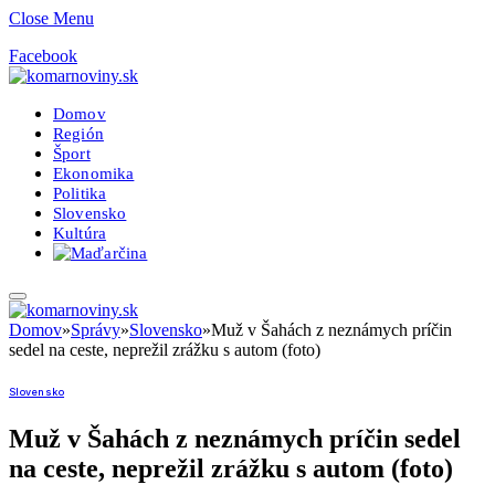
Close Menu
Facebook
Domov
Región
Šport
Ekonomika
Politika
Slovensko
Kultúra
Domov
»
Správy
»
Slovensko
»
Muž v Šahách z neznámych príčin
sedel na ceste, neprežil zrážku s autom (foto)
Slovensko
Muž v Šahách z neznámych príčin sedel
na ceste, neprežil zrážku s autom (foto)