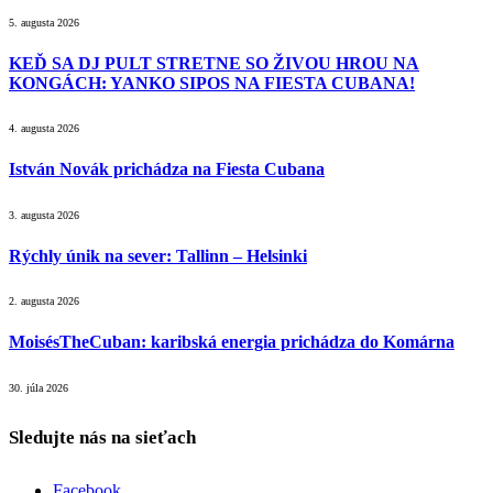
5. augusta 2026
KEĎ SA DJ PULT STRETNE SO ŽIVOU HROU NA
KONGÁCH: YANKO SIPOS NA FIESTA CUBANA!
4. augusta 2026
István Novák prichádza na Fiesta Cubana
3. augusta 2026
Rýchly únik na sever: Tallinn – Helsinki
2. augusta 2026
MoisésTheCuban: karibská energia prichádza do Komárna
30. júla 2026
Sledujte nás na sieťach
Facebook