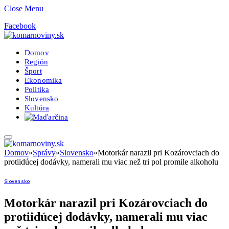
Close Menu
Facebook
Domov
Región
Šport
Ekonomika
Politika
Slovensko
Kultúra
Domov
»
Správy
»
Slovensko
»
Motorkár narazil pri Kozárovciach do
protiidúcej dodávky, namerali mu viac než tri pol promile alkoholu
Slovensko
Motorkár narazil pri Kozárovciach do
protiidúcej dodávky, namerali mu viac