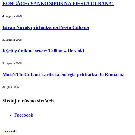
KONGÁCH: YANKO SIPOS NA FIESTA CUBANA!
4. augusta 2026
István Novák prichádza na Fiesta Cubana
3. augusta 2026
Rýchly únik na sever: Tallinn – Helsinki
2. augusta 2026
MoisésTheCuban: karibská energia prichádza do Komárna
30. júla 2026
Sledujte nás na sieťach
Facebook
Slovensko